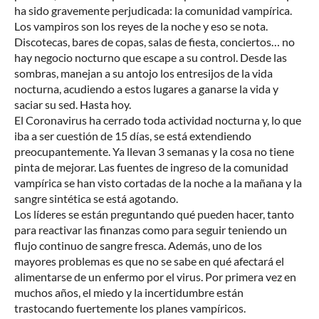
ha sido gravemente perjudicada: la comunidad vampírica.
Los vampiros son los reyes de la noche y eso se nota.
Discotecas, bares de copas, salas de fiesta, conciertos… no
hay negocio nocturno que escape a su control. Desde las
sombras, manejan a su antojo los entresijos de la vida
nocturna, acudiendo a estos lugares a ganarse la vida y
saciar su sed. Hasta hoy.
El Coronavirus ha cerrado toda actividad nocturna y, lo que
iba a ser cuestión de 15 días, se está extendiendo
preocupantemente. Ya llevan 3 semanas y la cosa no tiene
pinta de mejorar. Las fuentes de ingreso de la comunidad
vampírica se han visto cortadas de la noche a la mañana y la
sangre sintética se está agotando.
Los líderes se están preguntando qué pueden hacer, tanto
para reactivar las finanzas como para seguir teniendo un
flujo continuo de sangre fresca. Además, uno de los
mayores problemas es que no se sabe en qué afectará el
alimentarse de un enfermo por el virus. Por primera vez en
muchos años, el miedo y la incertidumbre están
trastocando fuertemente los planes vampíricos.