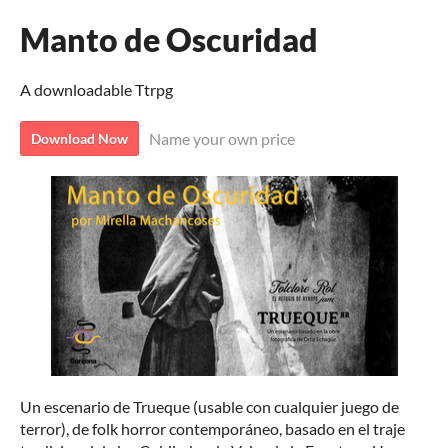
Manto de Oscuridad
A downloadable Ttrpg
Name your own price
Download Now
Un escenario de Trueque (usable con cualquier juego de
terror), de folk horror contemporáneo, basado en el traje